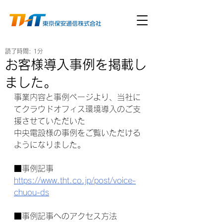
読了時間: 1分
お客様導入事例を掲載し
ました。
事業内容と事例ページより、当社に
てクラウドオフィス環境導入のご支
援させていただいた
中央電設様の事例をご覧いただける
ようになりました。
■事例記事
https://www.tht.co.jp/post/voice-
chuou-ds
■事例記事へのアクセス方法