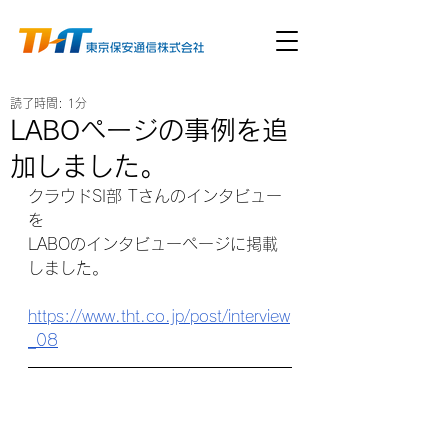
読了時間: 1分
LABOページの事例を追
加しました。
クラウドSI部 Tさんのインタビュー
を
LABOのインタビューページに掲載
しました。
https://www.tht.co.jp/post/interview
_08