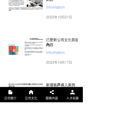
Information
2022年10月21日
已更新公司文化頁面
內容
Information
2022年10月17日
新增客戶導入案例
Information
公司簡介
公司文化
服務內容
人才招募
2022年10月3日